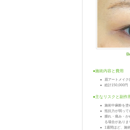
●施術内容と費用
眉アートメイク(
総計150,000円
●主なリスクと副作
施術中麻酔を塗
抵抗力が弱って
腫れ・痛み・か
る場合がありま
1週間ほど、施