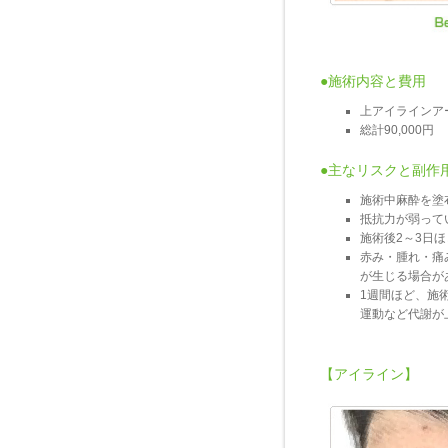
●施術内容と費用
上アイラインア
総計90,000円
●主なリスクと副作
施術中麻酔を塗
抵抗力が弱って
施術後2～3日
赤み・腫れ・痛
が生じる場合が
1週間ほど、施
運動など代謝が
【アイライン】