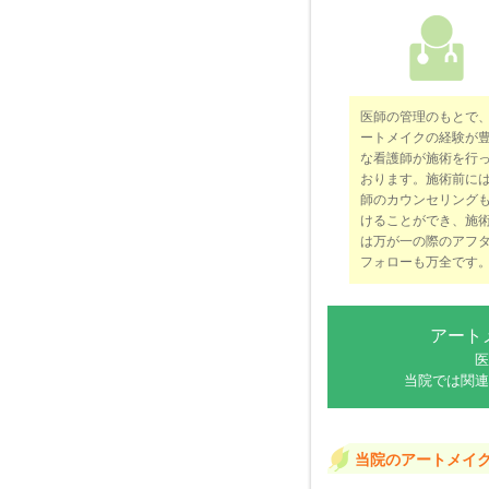
医師の管理のもとで
ートメイクの経験が
な看護師が施術を行
おります。施術前に
師のカウンセリング
けることができ、施
は万が一の際のアフ
フォローも万全です
アート
医
当院では関連
当院のアートメイ