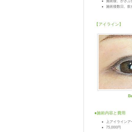
施術後、かさぶ
施術後数日、飲
【アイライン】
●施術内容と費用
上アイラインア
75,000円