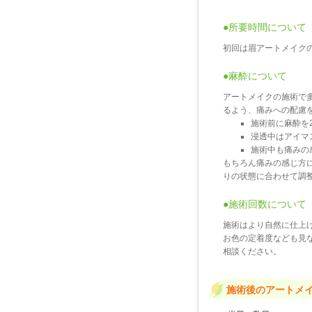
●所要時間について
初回は眉アートメイク
●麻酔について
アートメイクの施術で
るよう、痛みへの配慮
施術前に麻酔を
浸透中はアイマ
施術中も痛みの
もちろん痛みの感じ方
りの状態に合わせて調
●施術回数について
施術はより自然に仕上げる
お色の定着度なども見
相談ください。
施術後のアートメ