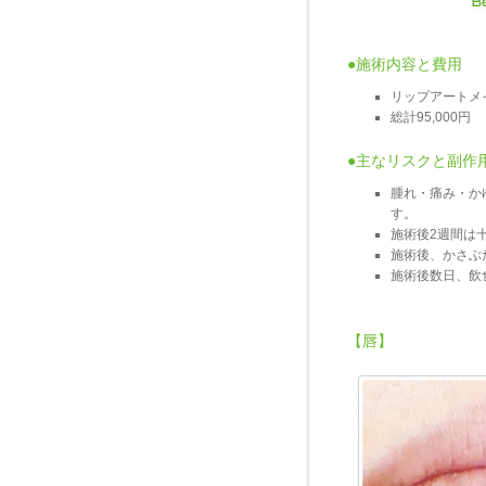
●施術内容と費用
リップアートメ
総計95,000円
●主なリスクと副作
腫れ・痛み・か
す。
施術後2週間は
施術後、かさぶ
施術後数日、飲
【唇】