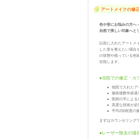
アートメイクの修
色や形にお悩みの方へ 
自然で美しい印象へと
以前に入れたアートメ
した形を整えたい場合
の状態や残っている色
目指します。
●当院での修正・カ
他院で入れたア
施術後数年経過
医師の手による
高度な技術が必
平均2回程度の
まずはカウンセリング
●レーザー除去の場