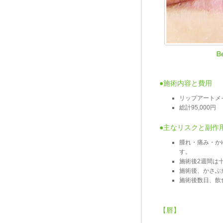
●施術内容と費用
リップアートメ
総計95,000円
●主なリスクと副作
腫れ・痛み・か
す。
施術後2週間は
施術後、かさぶ
施術後数日、飲
【唇】