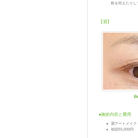
粧を控えたりし
【眉】
●施術内容と費用
眉アートメイク
初回55,000円