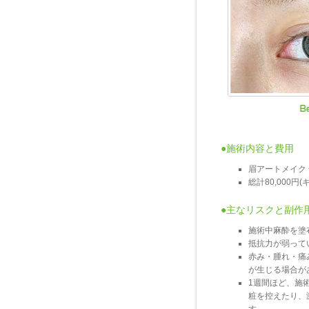
●施術内容と費用
眉アートメイク
総計80,000円
●主なリスクと副作
施術中麻酔を塗
抵抗力が弱って
赤み・腫れ・痛
が生じる場合が
1週間ほど、施
粧を控えたり、