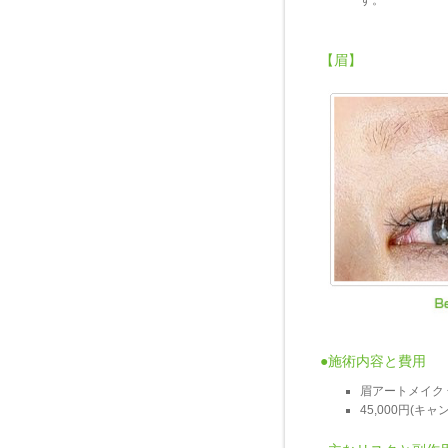
す。
【眉】
●施術内容と費用
眉アートメイク
45,000円(キ