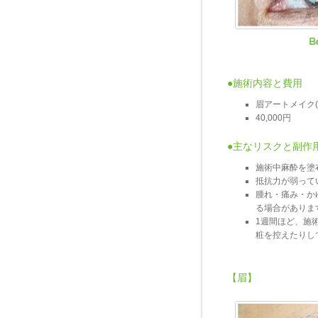
●施術内容と費用
眉アートメイク(
40,000円
●主なリスクと副作
施術中麻酔を塗
抵抗力が弱って
腫れ・痛み・か
る場合がありま
1週間ほど、施
粧を控えたりし
【眉】