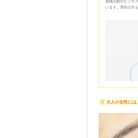
就職活動やビジネ
います。男性の方
大人の女性には