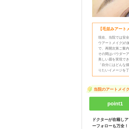
【毛並みアート
現在、当院では安全
ウアートメイク)の
で、再開次第ご案
その間はパウダー
美しい眉を実現で
「自分にはどんな
りたいイメージを
当院のアートメイ
point1
ドクターが在籍しア
ーフォローも万全！