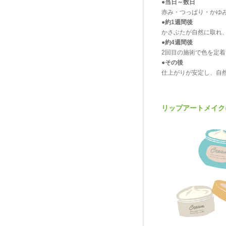
●当日～数日
赤み・つっぱり・かゆ
●約1週間後
かさぶたが自然に取れ
●約4週間後
2回目の施術で色を定
●その後
仕上がりが安定し、自
リップアートメイク