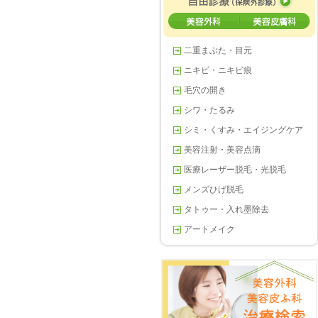
二重まぶた・目元
ニキビ・ニキビ痕
毛穴の開き
シワ・たるみ
シミ・くすみ・エイジングケア
美容注射・美容点滴
医療レーザー脱毛・光脱毛
メンズひげ脱毛
タトゥー・入れ墨除去
アートメイク