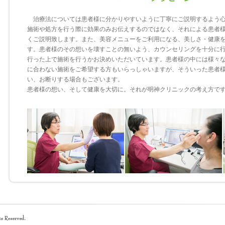
治療法については患者様に分かりやすいように丁寧にご説明するよう心
施術や処方を行う際に効果のみお伝えするのではなく、それによる患者
くご説明致します。また、美容メニューをご利用になる、美しさ・健康
す。患者様のその想いを壊すことの無いよう、カウンセリングを十分に
行った上で施術を行うかお決めいただいています。患者様の中には様々
に合わない施術をご希望する方もいらっしゃいますが、そういった患者
い、お断りする場合もございます。
患者様の想い、そして健康を大切に。それが明神クリニックの考え方で