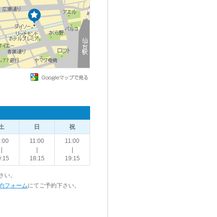
土
日
祝
:00
11:00
11:00
|
|
|
:15
18:15
19:15
さい。
約フォーム
にてご予約下さい。