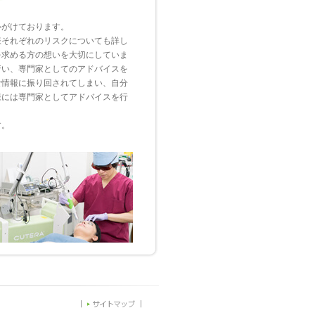
がけております。
様それぞれのリスクについても詳し
を求める方の想いを大切にしていま
行い、専門家としてのアドバイスを
な情報に振り回されてしまい、自分
様には専門家としてアドバイスを行
す。