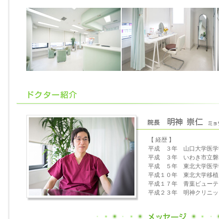
【 経歴 】
平成 ３年 山口大学医学
平成 ３年 いわき市立磐
平成 ５年 東北大学医学
平成１０年 東北大学移植
平成１７年 青葉ビューテ
平成２３年 明神クリニッ