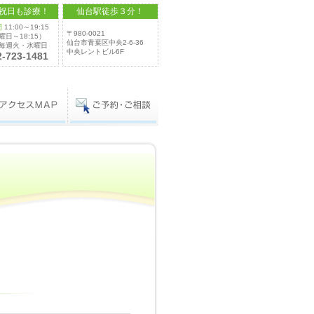
祝日も診療！
仙台駅徒歩３分！
間
11:00～19:15
〒980-0021
日～18:15）
仙台市青葉区中央2-6-36
毎週火・水曜日
中央レントビル6F
2-723-1481