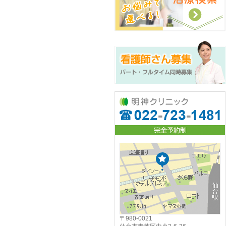
〒980-0021