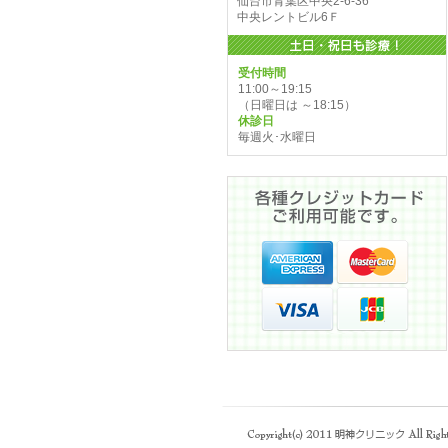
仙台市青葉区中央2-6-36
中央レントビル6Ｆ
受付時間
11:00～19:15
（日曜日は ～18:15）
休診日
毎週火･水曜日